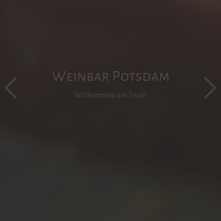
Weinbar Potsdam
Weinbar Potsdam
Weinbar Potsdam
Willkommen am Tisch!
Willkommen am Tisch!
Willkommen am Tisch!