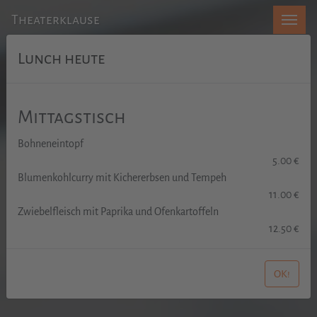
Theaterklause
Lunch heute
Mittagstisch
Bohneneintopf
5.00 €
Blumenkohlcurry mit Kichererbsen und Tempeh
11.00 €
Zwiebelfleisch mit Paprika und Ofenkartoffeln
12.50 €
OK!