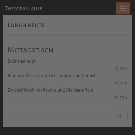
Theaterklause
Lunch heute
Mittagstisch
Bohneneintopf
5.00 €
Blumenkohlcurry mit Kichererbsen und Tempeh
11.00 €
Zwiebelfleisch mit Paprika und Ofenkartoffeln
12.50 €
OK!