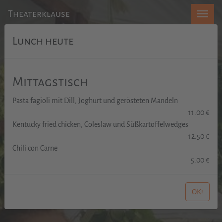
Theaterklause
Lunch heute
Mittagstisch
Pasta fagioli mit Dill, Joghurt und gerösteten Mandeln
11.00 €
Kentucky fried chicken, Coleslaw und Süßkartoffelwedges
12.50 €
Chili con Carne
5.00 €
OK!