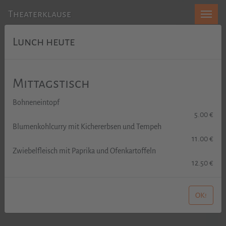
Theaterklause
Lunch heute
Mittagstisch
Bohneneintopf
5.00 €
Blumenkohlcurry mit Kichererbsen und Tempeh
11.00 €
Zwiebelfleisch mit Paprika und Ofenkartoffeln
12.50 €
OK!