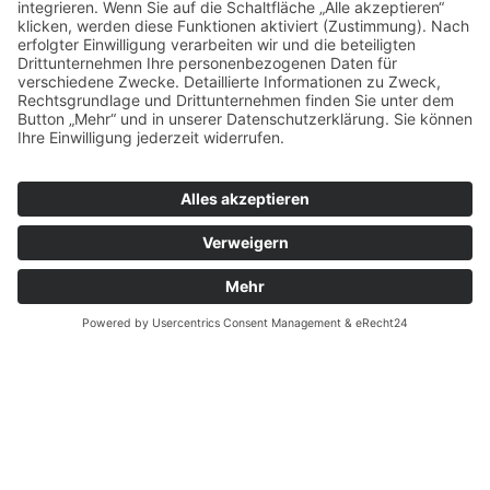
Unser Lunchangebot